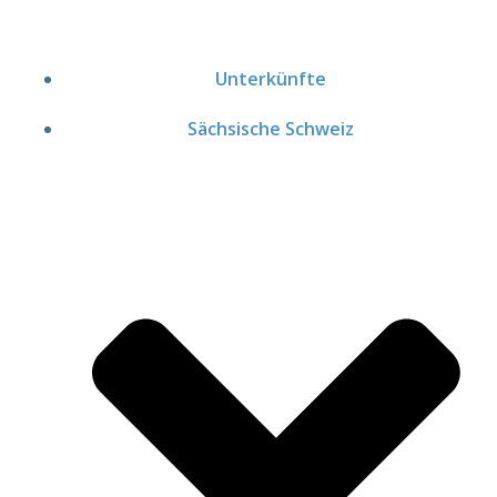
Zum
Inhalt
springen
Unterkünfte
Sächsische Schweiz