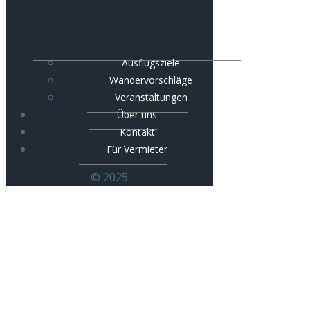
Ausflugsziele
Wandervorschläge
Veranstaltungen
Über uns
Kontakt
Für Vermieter
© 2025
Ausflugsziele