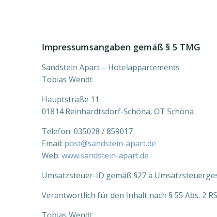
Impressumsangaben gemäß § 5 TMG
Sandstein Apart – Hotelappartements
Tobias Wendt
Hauptstraße 11
01814 Reinhardtsdorf-Schöna, OT Schöna
Telefon: 035028 / 859017
Email:
post@sandstein-apart.de
Web:
www.sandstein-apart.de
Umsatzsteuer-ID gemäß §27 a Umsatzsteuerges
Verantwortlich für den Inhalt nach § 55 Abs. 2 RS
Tobias Wendt