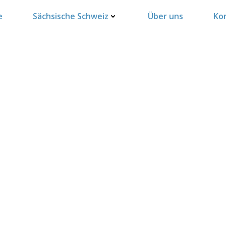
e
Sächsische Schweiz
Über uns
Ko
Impressum