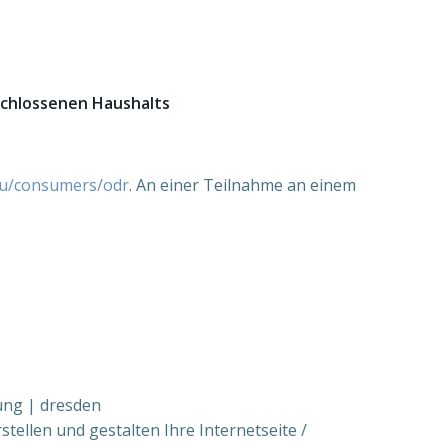
schlossenen Haushalts
.eu/consumers/odr
. An einer Teilnahme an einem
ung | dresden
tellen und gestalten Ihre Internetseite /